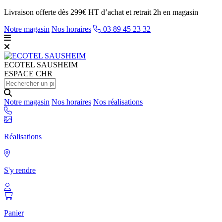
Livraison offerte dès 299€ HT d’achat et retrait 2h en magasin
Notre magasin
Nos horaires
03 89 45 23 32
ECOTEL
SAUSHEIM
ESPACE CHR
Notre magasin
Nos horaires
Nos réalisations
Réalisations
S'y rendre
Panier