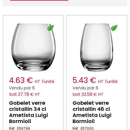
4.63 €
5.43 €
HT
l'unité
HT
l'unité
Vendu par 6
Vendu par 6
Soit 27.78 € HT
Soit 32.58 € HT
Gobelet verre
Gobelet verre
cristallin 34 cl
cristallin 46 cl
Ametista Luigi
Ametista Luigi
Bormioli
Bormioli
Réf : E56799
Réf : E57000