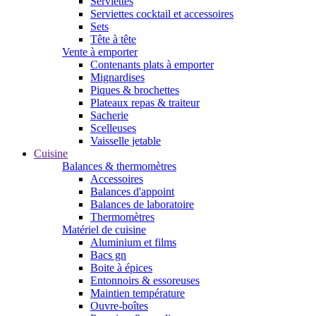
Serviettes
Serviettes cocktail et accessoires
Sets
Tête à tête
Vente à emporter
Contenants plats à emporter
Mignardises
Piques & brochettes
Plateaux repas & traiteur
Sacherie
Scelleuses
Vaisselle jetable
Cuisine
Balances & thermomètres
Accessoires
Balances d'appoint
Balances de laboratoire
Thermomètres
Matériel de cuisine
Aluminium et films
Bacs gn
Boite à épices
Entonnoirs & essoreuses
Maintien température
Ouvre-boîtes