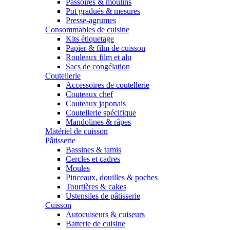
Passoires & moulins
Pot gradués & mesures
Presse-agrumes
Consommables de cuisine
Kits étiquetage
Papier & film de cuisson
Rouleaux film et alu
Sacs de congélation
Coutellerie
Accessoires de coutellerie
Couteaux chef
Couteaux japonais
Coutellerie spécifique
Mandolines & râpes
Matériel de cuisson
Pâtisserie
Bassines & tamis
Cercles et cadres
Moules
Pinceaux, douilles & poches
Tourtières & cakes
Ustensiles de pâtisserie
Cuisson
Autocuiseurs & cuiseurs
Batterie de cuisine