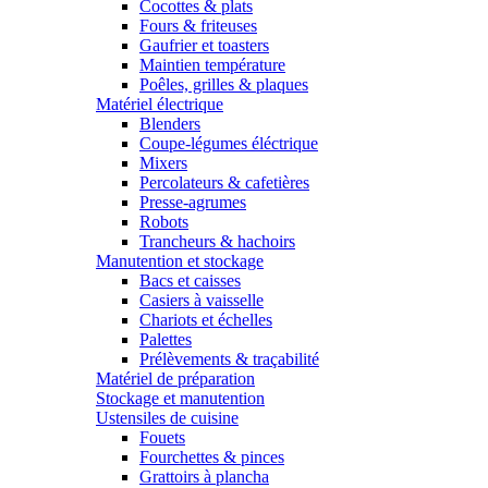
Cocottes & plats
Fours & friteuses
Gaufrier et toasters
Maintien température
Poêles, grilles & plaques
Matériel électrique
Blenders
Coupe-légumes éléctrique
Mixers
Percolateurs & cafetières
Presse-agrumes
Robots
Trancheurs & hachoirs
Manutention et stockage
Bacs et caisses
Casiers à vaisselle
Chariots et échelles
Palettes
Prélèvements & traçabilité
Matériel de préparation
Stockage et manutention
Ustensiles de cuisine
Fouets
Fourchettes & pinces
Grattoirs à plancha