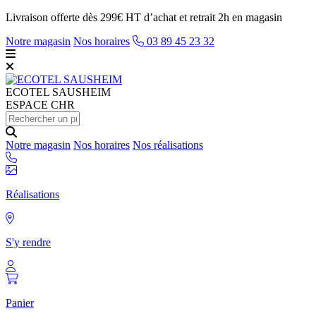
Livraison offerte dès 299€ HT d’achat et retrait 2h en magasin
Notre magasin
Nos horaires
03 89 45 23 32
ECOTEL
SAUSHEIM
ESPACE CHR
Notre magasin
Nos horaires
Nos réalisations
Réalisations
S'y rendre
Panier