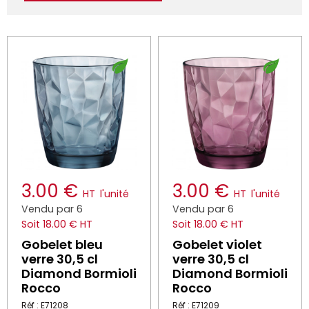
3.00 €
3.00 €
HT
l'unité
HT
l'unité
Vendu par 6
Vendu par 6
Soit 18.00 € HT
Soit 18.00 € HT
Gobelet bleu
Gobelet violet
verre 30,5 cl
verre 30,5 cl
Diamond Bormioli
Diamond Bormioli
Rocco
Rocco
Réf : E71208
Réf : E71209