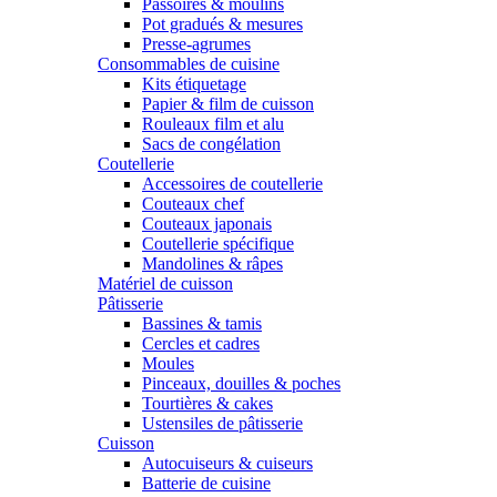
Passoires & moulins
Pot gradués & mesures
Presse-agrumes
Consommables de cuisine
Kits étiquetage
Papier & film de cuisson
Rouleaux film et alu
Sacs de congélation
Coutellerie
Accessoires de coutellerie
Couteaux chef
Couteaux japonais
Coutellerie spécifique
Mandolines & râpes
Matériel de cuisson
Pâtisserie
Bassines & tamis
Cercles et cadres
Moules
Pinceaux, douilles & poches
Tourtières & cakes
Ustensiles de pâtisserie
Cuisson
Autocuiseurs & cuiseurs
Batterie de cuisine