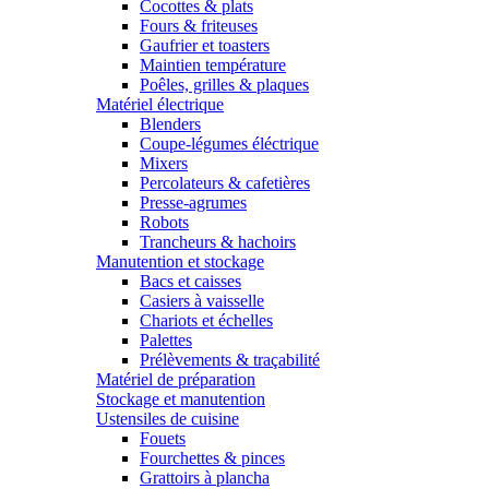
Cocottes & plats
Fours & friteuses
Gaufrier et toasters
Maintien température
Poêles, grilles & plaques
Matériel électrique
Blenders
Coupe-légumes éléctrique
Mixers
Percolateurs & cafetières
Presse-agrumes
Robots
Trancheurs & hachoirs
Manutention et stockage
Bacs et caisses
Casiers à vaisselle
Chariots et échelles
Palettes
Prélèvements & traçabilité
Matériel de préparation
Stockage et manutention
Ustensiles de cuisine
Fouets
Fourchettes & pinces
Grattoirs à plancha