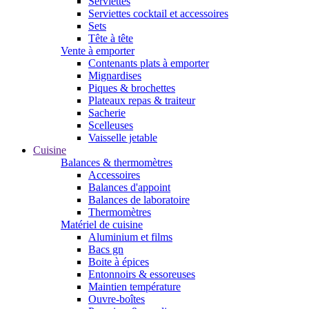
Serviettes
Serviettes cocktail et accessoires
Sets
Tête à tête
Vente à emporter
Contenants plats à emporter
Mignardises
Piques & brochettes
Plateaux repas & traiteur
Sacherie
Scelleuses
Vaisselle jetable
Cuisine
Balances & thermomètres
Accessoires
Balances d'appoint
Balances de laboratoire
Thermomètres
Matériel de cuisine
Aluminium et films
Bacs gn
Boite à épices
Entonnoirs & essoreuses
Maintien température
Ouvre-boîtes