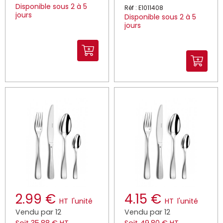
Disponible sous 2 à 5
Réf : E1011408
jours
Disponible sous 2 à 5
jours
2.99 €
4.15 €
HT
l'unité
HT
l'unité
Vendu par 12
Vendu par 12