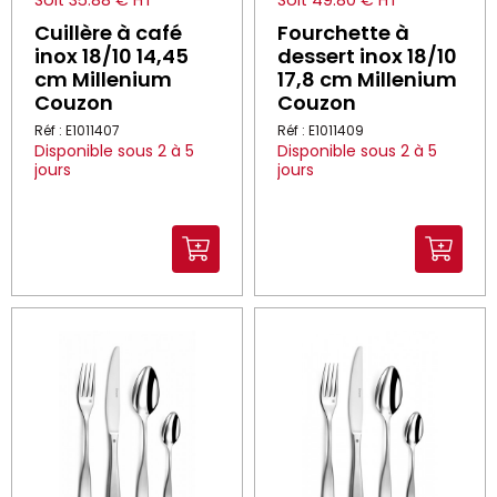
Soit 35.88 € HT
Soit 49.80 € HT
Cuillère à café
Fourchette à
inox 18/10 14,45
dessert inox 18/10
cm Millenium
17,8 cm Millenium
Couzon
Couzon
Réf : E1011407
Réf : E1011409
Disponible sous 2 à 5
Disponible sous 2 à 5
jours
jours