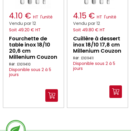
4.10 €
4.15 €
HT
l'unité
HT
l'unité
Vendu par 12
Vendu par 12
Soit 49.20 € HT
Soit 49.80 € HT
Fourchette de
Cuillère à dessert
table inox 18/10
inox 18/10 17,8 cm
20,6 cm
Millenium Couzon
Millenium Couzon
Réf : E1011411
Disponible sous 2 à 5
Réf : E1011410
jours
Disponible sous 2 à 5
jours