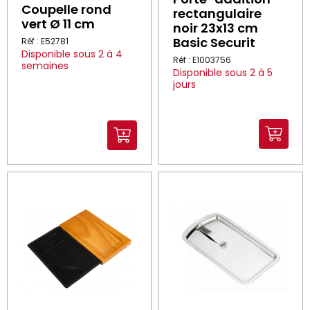
Coupelle rond
rectangulaire
vert Ø 11 cm
noir 23x13 cm
Basic Securit
Réf : E52781
Disponible sous 2 à 4
Réf : E1003756
semaines
Disponible sous 2 à 5
jours