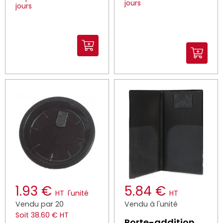
jours
jours
1.93 €
5.84 €
HT
l'unité
HT
Vendu par 20
Vendu à l'unité
Soit 38.60 € HT
Porte-addition