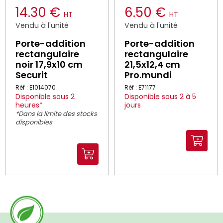
14.30 €
6.50 €
HT
HT
Vendu à l'unité
Vendu à l'unité
Porte-addition
Porte-addition
rectangulaire
rectangulaire
noir 17,9x10 cm
21,5x12,4 cm
Securit
Pro.mundi
Réf : E1014070
Réf : E71177
Disponible sous 2
Disponible sous 2 à 5
heures*
jours
*Dans la limite des stocks
disponibles