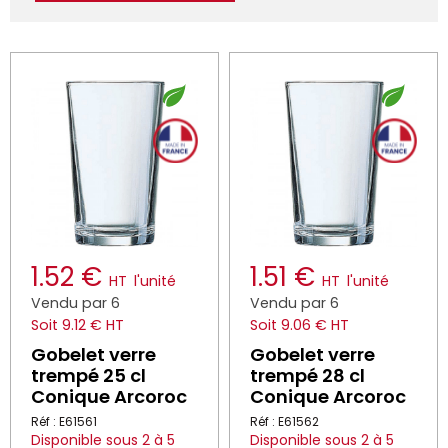
1.52 €
1.51 €
HT
l'unité
HT
l'unité
Vendu par 6
Vendu par 6
Soit 9.12 € HT
Soit 9.06 € HT
Gobelet verre
Gobelet verre
trempé 25 cl
trempé 28 cl
Conique Arcoroc
Conique Arcoroc
Réf : E61561
Réf : E61562
Disponible sous 2 à 5
Disponible sous 2 à 5