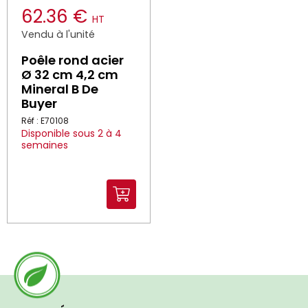
62.36 €
HT
Vendu à l'unité
Poêle rond acier
Ø 32 cm 4,2 cm
Mineral B De
Buyer
Réf : E70108
Disponible sous 2 à 4
semaines