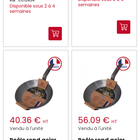
Réf : E1013434
semaines
Disponible sous 2 à 4
semaines
40.36 €
56.09 €
HT
HT
Vendu à l'unité
Vendu à l'unité
Poêle rond acier
Poêle rond acier