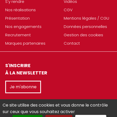
S'y rendre
Vidéos
Nos réalisations
CGV
Présentation
Mentions légales / CGU
Nos engagements
Données personnelles
Recrutement
Gestion des cookies
Marques partenaires
Contact
S'INSCRIRE
À LA NEWSLETTER
Je m'abonne
Ce site utilise des cookies et vous donne le contrôle
sur ceux que vous souhaitez activer