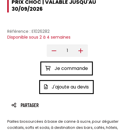
PRIX CHOC | VALABLE JUSQU'AU
30/09/2026
Référence : E1026282
Disponible sous 2 à 4 semaines
Je commande
J'ajoute au devis
PARTAGER
Pailles biosourcées à base de canne à sucre, pour déguster
cocktails, softs et soda, à destination des bars, cafés, hôtels,