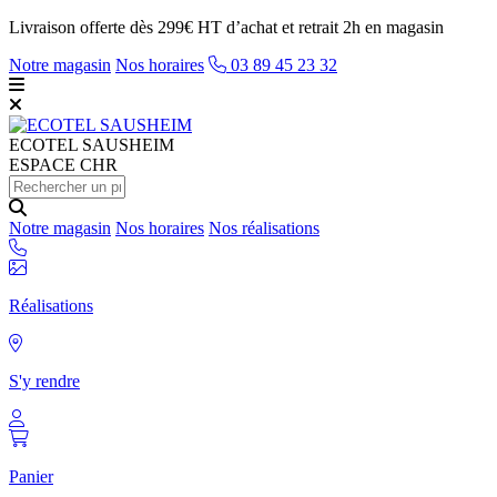
Livraison offerte dès 299€ HT d’achat et retrait 2h en magasin
Notre magasin
Nos horaires
03 89 45 23 32
ECOTEL
SAUSHEIM
ESPACE CHR
Notre magasin
Nos horaires
Nos réalisations
Réalisations
S'y rendre
Panier