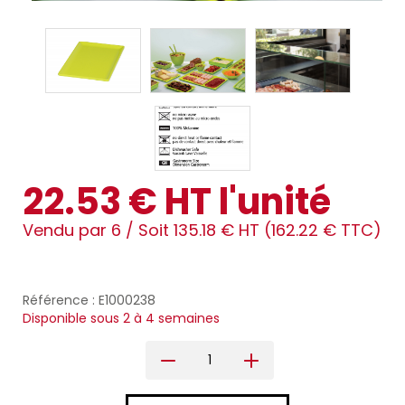
22.53 € HT l'unité
Vendu par 6 /
Soit 135.18 € HT (162.22 € TTC)
Référence : E1000238
Disponible sous 2 à 4 semaines