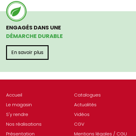
ENGAGÉS DANS UNE
DÉMARCHE DURABLE
En savoir plus
Accueil
Catalogues
Le magasin
Actualités
S'y rendre
Vidéos
Nos réalisations
CGV
Présentation
Mentions légales / CGU