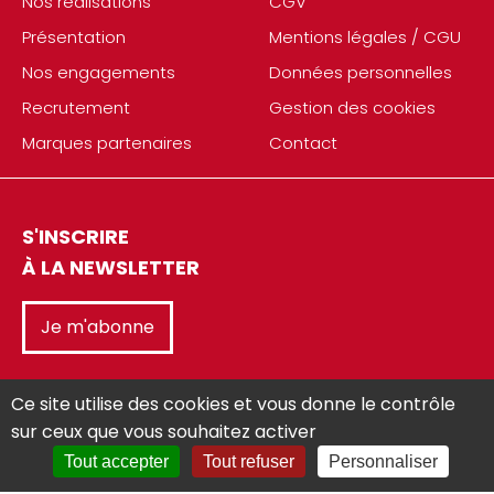
Nos réalisations
CGV
Présentation
Mentions légales / CGU
Nos engagements
Données personnelles
Recrutement
Gestion des cookies
Marques partenaires
Contact
S'INSCRIRE
À LA NEWSLETTER
Je m'abonne
Ce site utilise des cookies et vous donne le contrôle
sur ceux que vous souhaitez activer
Tout accepter
Tout refuser
Personnaliser
Réalisé avec