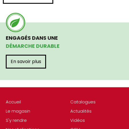
ENGAGÉS DANS UNE
DÉMARCHE DURABLE
En savoir plus
Accueil
Catalogues
Le magasin
Actualités
S'y rendre
Vidéos