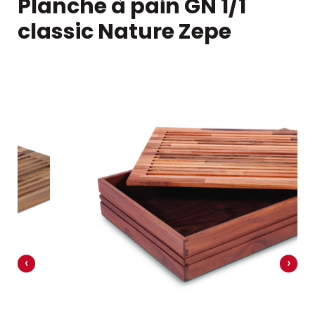
Planche à pain GN 1/1
classic Nature Zepe
‹
›