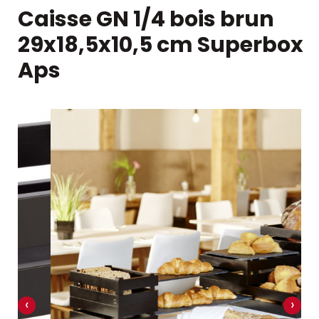
Caisse GN 1/4 bois brun
29x18,5x10,5 cm Superbox
Aps
‹
›